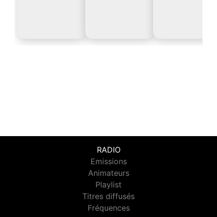
RADIO
Emissions
Animateurs
Playlist
Titres diffusés
Fréquences