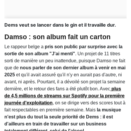
Dems veut se lancer dans le gin et il travaille dur.
Damso : son album fait un carton
Le rappeur belge a
pris son public par surprise avec la
sortie de son album "J'ai menti"
. Un projet de 11 titres
sorti de manière un peu inattendue, puisque Damso ne fait
que de
nous parler de son dernier album à venir en mai
2025
et qu'il avait assuré qu'il n'y en aurait pas d'autre, ni
avant, ni après. Pourtant, il a dévoilé son projet la semaine
dernière, et le retour des fans a été plutôt bon. Avec
plus
de 4,5 millions de streams sur Spotify pour la première
journée d'exploitation
, on se dirige vers des scores tout à
fait respectables en première semaine. Mais
la musique
n'est plus du tout la seule priorité de Dems : il est
d'ailleurs en train de travailler sur un business
totalement différent, celui de l'alcool.