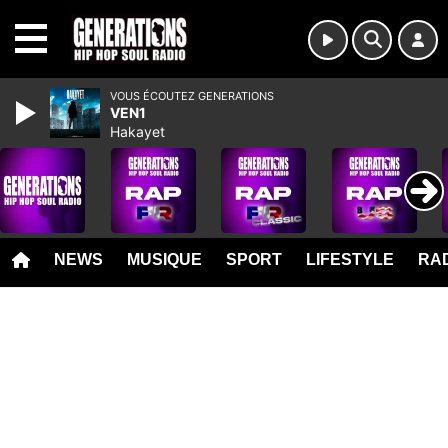
MENU
VOUS ÉCOUTEZ GENERATIONS
VEN1
Hakayet
NEWS
MUSIQUE
SPORT
LIFESTYLE
RAD