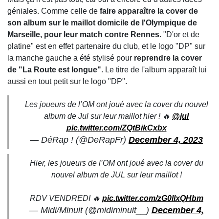
géniales. Comme celle de
faire apparaître la cover de
son album sur le maillot domicile de l'Olympique de
Marseille, pour leur match contre Rennes
. "D'or et de
platine" est en effet partenaire du club, et le logo "DP" sur
la manche gauche a été stylisé pour
reprendre la cover
de "La Route est longue"
. Le titre de l'album apparaît lui
aussi en tout petit sur le logo "DP".
Les joueurs de l’OM ont joué avec la cover du nouvel
album de Jul sur leur maillot hier ! 🔥
@jul
pic.twitter.com/ZQtBikCxbx
— DéRap ! (@DeRapFr)
December 4, 2023
Hier, les joueurs de l’OM ont joué avec la cover du
nouvel album de JUL sur leur maillot !
RDV VENDREDI 🔥
pic.twitter.com/zG0llxQHbm
— Midi/Minuit (@midiminuit__)
December 4,