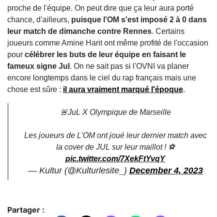
proche de l'équipe. On peut dire que ça leur aura porté
chance, d'ailleurs,
puisque l'OM s'est imposé 2 à 0 dans
leur match de dimanche contre Rennes
. Certains
joueurs comme Amine Harit ont même profité de l'occasion
pour
célébrer les buts de leur équipe en faisant le
fameux signe Jul
. On ne sait pas si l'OVNI va planer
encore longtemps dans le ciel du rap français mais une
chose est sûre :
il aura vraiment marqué l'époque
.
🚨JuL X Olympique de Marseille
Les joueurs de L’OM ont joué leur dernier match avec
la cover de JUL sur leur maillot ! ⚽️
pic.twitter.com/7XekFtYvqY
— Kultur (@Kulturlesite_)
December 4, 2023
Partager :