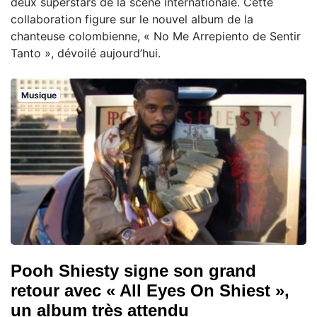
deux superstars de la scène internationale. Cette
collaboration figure sur le nouvel album de la
chanteuse colombienne, « No Me Arrepiento de Sentir
Tanto », dévoilé aujourd’hui.
Musique
Pooh Shiesty signe son grand
retour avec « All Eyes On Shiest »,
un album très attendu