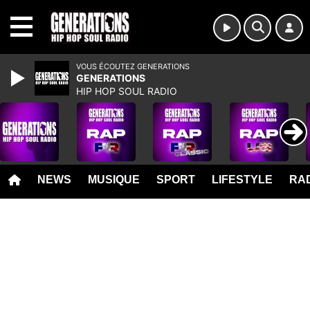
MENU
VOUS ÉCOUTEZ GENERATIONS
GENERATIONS
HIP HOP SOUL RADIO
NEWS
MUSIQUE
SPORT
LIFESTYLE
RAD