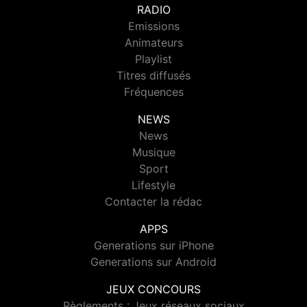
RADIO
Emissions
Animateurs
Playlist
Titres diffusés
Fréquences
NEWS
News
Musique
Sport
Lifestyle
Contacter la rédac
APPS
Generations sur iPhone
Generations sur Android
JEUX CONCOURS
Règlements : Jeux réseaux sociaux