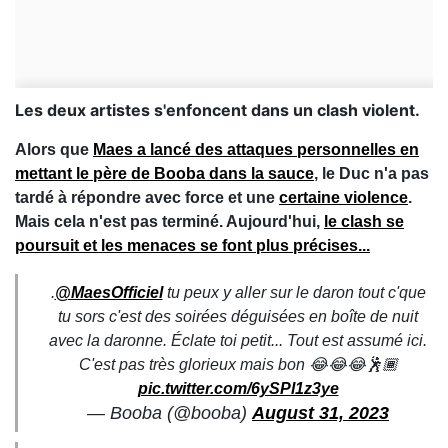
Les deux artistes s'enfoncent dans un clash violent.
Alors que
Maes a lancé des attaques personnelles en
mettant le père de Booba dans la sauce
, le Duc n'a pas
tardé à répondre avec force et une
certaine violence
.
Mais cela n'est pas terminé. Aujourd'hui,
le clash se
poursuit et les menaces se font plus précises...
.
@MaesOfficiel
tu peux y aller sur le daron tout c'que
tu sors c'est des soirées déguisées en boîte de nuit
avec la daronne. Éclate toi petit... Tout est assumé ici.
C'est pas très glorieux mais bon 😂😂😂🕺🏾
pic.twitter.com/6ySPl1z3ye
— Booba (@booba)
August 31, 2023