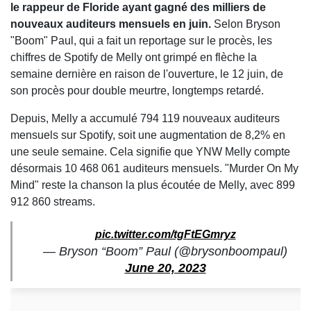
le rappeur de Floride ayant gagné des milliers de
nouveaux auditeurs mensuels en juin.
Selon Bryson
"Boom" Paul, qui a fait un reportage sur le procès, les
chiffres de Spotify de Melly ont grimpé en flèche la
semaine dernière en raison de l'ouverture, le 12 juin, de
son procès pour double meurtre, longtemps retardé.
Depuis, Melly a accumulé 794 119 nouveaux auditeurs
mensuels sur Spotify, soit une augmentation de 8,2% en
une seule semaine. Cela signifie que YNW Melly compte
désormais 10 468 061 auditeurs mensuels. "Murder On My
Mind" reste la chanson la plus écoutée de Melly, avec 899
912 860 streams.
pic.twitter.com/tgFtEGmryz
— Bryson “Boom” Paul (@brysonboompaul)
June 20, 2023