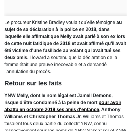
Le procureur Kristine Bradley voulait qu'elle témoigne
au
sujet de sa déclaration à la police en 2018, dans
laquelle elle affirmait que Melly avait parlé à son ex lors
de cette nuit fatidique de 2018 et avait affirmé qu'il avait
été victime d'une fusillade au volant qui avait tué ses
deux amis.
Howard a soutenu que la déclaration de la
femme était une preuve irrecevable et a demandé
l'annulation du procès.
Retour sur les faits
YNW Melly, dont le nom légal est Jamell Demons,
risque d'être condamné à la peine de mort
pour avoir
abattu en octobre 2018 ses amis d'enfance
, Anthony
Williams et Christopher Thomas Jr.
Williams et Thomas
faisaient tous deux partie du collectif YNW, connu
respectivement sous les noms de YNW Sakchaser et YNW