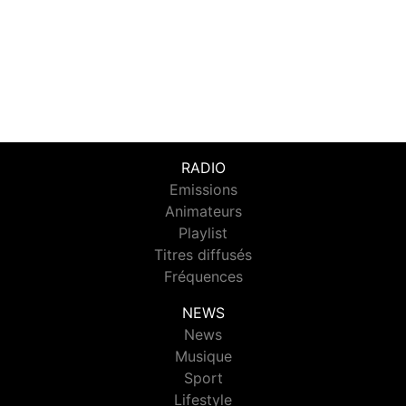
RADIO
Emissions
Animateurs
Playlist
Titres diffusés
Fréquences
NEWS
News
Musique
Sport
Lifestyle