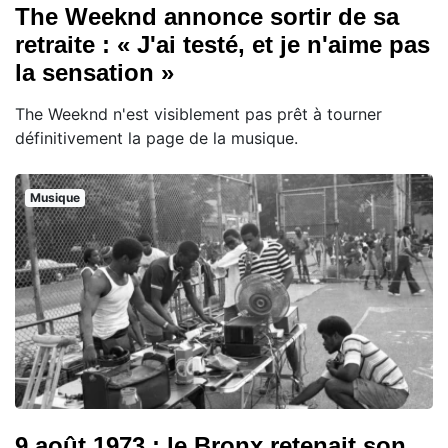
The Weeknd annonce sortir de sa
retraite : « J'ai testé, et je n'aime pas
la sensation »
The Weeknd n'est visiblement pas prêt à tourner
définitivement la page de la musique.
Musique
9 août 1973 : le Bronx retenait son