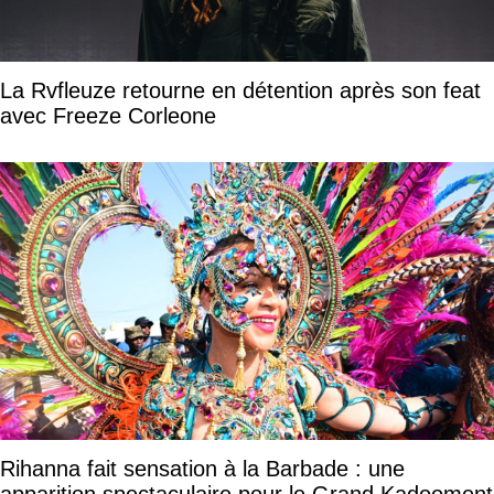
La Rvfleuze retourne en détention après son feat
avec Freeze Corleone
Rihanna fait sensation à la Barbade : une
apparition spectaculaire pour le Grand Kadooment