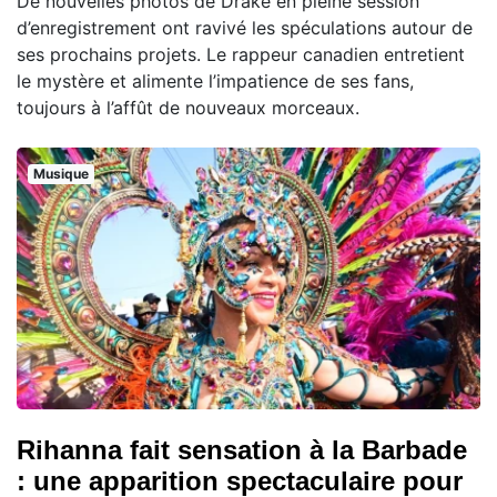
De nouvelles photos de Drake en pleine session
d’enregistrement ont ravivé les spéculations autour de
ses prochains projets. Le rappeur canadien entretient
le mystère et alimente l’impatience de ses fans,
toujours à l’affût de nouveaux morceaux.
Musique
Rihanna fait sensation à la Barbade
: une apparition spectaculaire pour