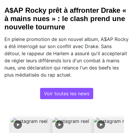
A$AP Rocky prêt à affronter Drake «
à mains nues » : le clash prend une
nouvelle tournure
En pleine promotion de son nouvel album, A$AP Rocky
a été interrogé sur son conflit avec Drake. Sans
détour, le rappeur de Harlem a assuré qu'il accepterait
de régler leurs différends lors d'un combat à mains
nues, une déclaration qui relance l'un des beefs les
plus médiatisés du rap actuel.
Voir toutes les news