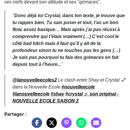
ses nerfs devant son attitude et ses "grimaces".
"
Donc déjà toi Crystal, dans ton texte, je trouve que
tu rappes bien. Tu sais poser et tout, t’as un bon
flow, assez basique… Mais après j’ai pas réussi à
comprendre qui t’étais vraiment (…) C’est cool le
côté bad bitch mais il faut qu’il y ait de la
profondeur sinon tu ne touches pas les gens (…)
J
e sais pas pourquoi tu fais des grimaces en fait
depuis tout à l’heure...
"
@lanouvelleecoles2
Le clash entre Shay et Crystal 💅
dans la Nouvelle Ecole
#nouvelleecole
#lanouvelleecole
#shay
#crystal
♬ son original -
NOUVELLE ECOLE SAISON 2
Partager :