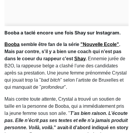
Booba a taclé encore une fois Shay sur Instagram.
Booba
semble être fan de la série
"Nouvelle Ecole"
.
Mais par contre, s'il y a bien une coach qui n'est pas
dans le coeur du rappeur c'est
Shay
.
Ennemie jurée de
B2O, la rappeuse belge a clashé l'une des candidates
après sa prestation. Une jeune femme prénommée Crystal
qui jouait trop la "
bad bitch
" selon l'artiste de Bruxelles et
qui manquait de "
profondeur
".
Mais contre toute attente, Crystal a trouvé un soutien de
taille en la personne de Booba, qui a immédiatement pris
la jeune femme sous son aile. "
T’as bien raison. L’écoute
pas. Elle n’écrit pas ses textes et elle n’a jamais produit
personne. Voilà, voilà
." avait-il d'abord indiqué en story