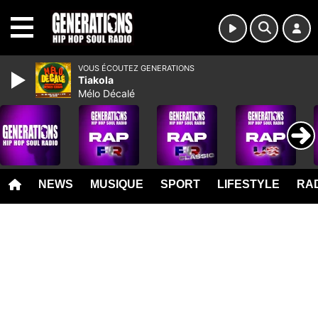
MENU
VOUS ÉCOUTEZ GENERATIONS
Tiakola
Mélo Décalé
NEWS
MUSIQUE
SPORT
LIFESTYLE
RAD