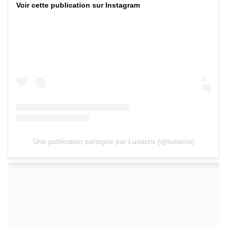
Voir cette publication sur Instagram
Une publication partagée par Ludacris (@ludacris)