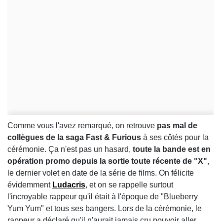
Comme vous l'avez remarqué, on retrouve
pas mal de
collègues de la saga Fast & Furious
à ses côtés pour la
cérémonie. Ça n'est pas un hasard,
toute la bande est en
opération promo depuis la sortie toute récente de "X"
,
le dernier volet en date de la série de films. On félicite
évidemment
Ludacris
, et on se rappelle surtout
l'incroyable rappeur qu'il était à l'époque de "Blueberry
Yum Yum" et tous ses bangers. Lors de la cérémonie, le
rappeur a déclaré qu'il n'aurait jamais cru pouvoir aller