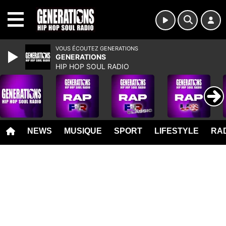
MENU
VOUS ÉCOUTEZ GENERATIONS
GENERATIONS
HIP HOP SOUL RADIO
NEWS
MUSIQUE
SPORT
LIFESTYLE
RAD