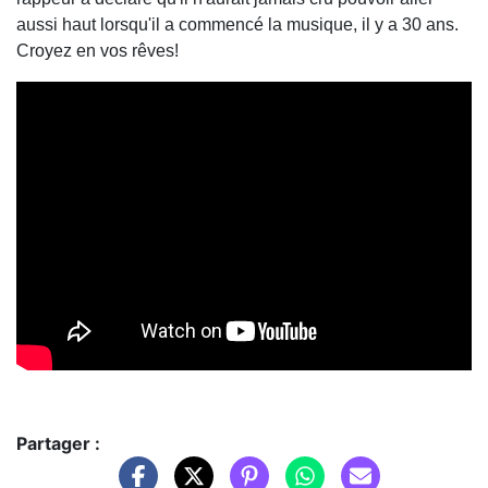
aussi haut lorsqu'il a commencé la musique, il y a 30 ans.
Croyez en vos rêves!
Partager :