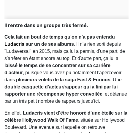
Il rentre dans un groupe très fermé.
Cela fait un bout de temps qu'on n'a pas entendu
Ludacris
sur un de ses albums
. Il n'a rien sorti depuis
"Ludaversal" en 2015, mais ça lui a permis, d'une part, de
s'arrêter en étant encore au top. Et d'autre part, ça lui a
laissé le temps de se concentrer sur sa carrière
d'acteur
, puisque vous avez pu notamment l'apercevoir
dans
plusieurs volets de la saga Fast & Furious
. Une
double casquette d'acteur/rappeur qui a fini par lui
rapporter une récompense hyper convoitée
, et détenue
par un très petit nombre de rappeurs jusqu'ici.
En effet,
Ludacris vient d'être honoré d'une étoile sur la
célèbre Hollywood Walk Of Fame
, située sur Hollywood
Boulevard. Une avenue sur laquelle on retrouve