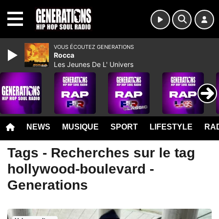
MENU
VOUS ÉCOUTEZ GENERATIONS
Rocca
Les Jeunes De L' Univers
NEWS
MUSIQUE
SPORT
LIFESTYLE
RAD
Tags - Recherches sur le tag
hollywood-boulevard -
Generations