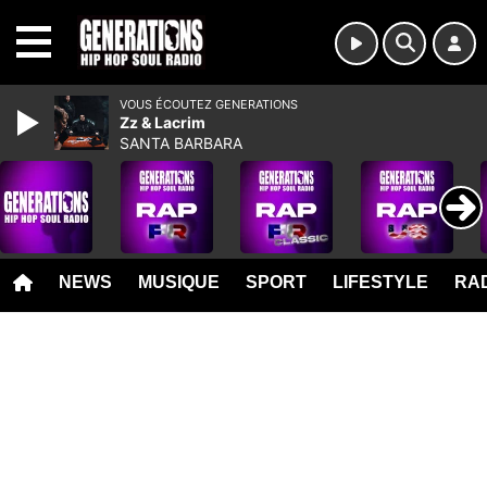
MENU
VOUS ÉCOUTEZ GENERATIONS
Zz & Lacrim
SANTA BARBARA
NEWS
MUSIQUE
SPORT
LIFESTYLE
RAD