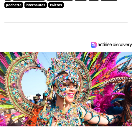
pochette
internautes
twittos