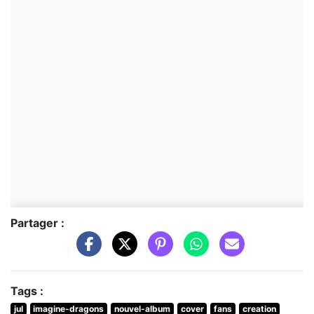
Partager :
Tags :
jul
imagine-dragons
nouvel-album
cover
fans
creation