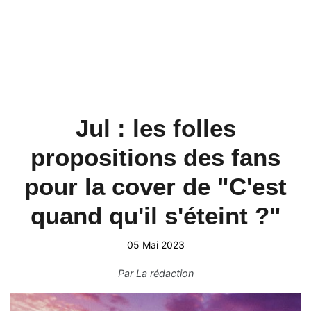
Jul : les folles
propositions des fans
pour la cover de "C'est
quand qu'il s'éteint ?"
05 Mai 2023
Par
La rédaction