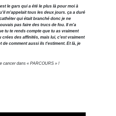
st le gars qui a été le plus là pour moi à
u'il m'appelait tous les deux jours. ça a duré
 cathéter qui était branché donc je ne
uvais pas faire des trucs de fou. Il m'a
 que tu te rends compte que tu as vraiment
rées des affinités, mais lui, c'est vraiment
e comment aussi ils t'estiment. Et là, je
 le cancer dans « PARCOURS » !