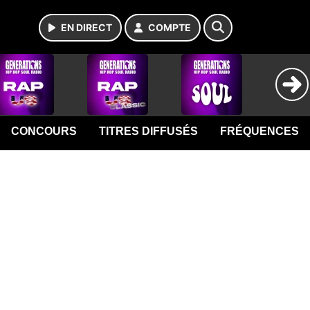
EN DIRECT
COMPTE
CONCOURS
TITRES DIFFUSÉS
FRÉQUENCES