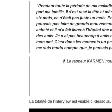
"Pendant toute la période de ma maladie, 
part ma famille. Il s'est rasé la tête et 
six mois, ce n'était pas juste un mois. P
pouvais pas faire de grands mouvements. C
acheté et il m'a fait livrer à l'hôpital 
des amis. Je n'ai pas beaucoup d'amis da
mon ami. C'est dans les moments un peu 
me suis rendu compte que, je pensais pa
💊 Le rappeur KARMEN nous 
La totalité de l'interview est visible ci-dessous.