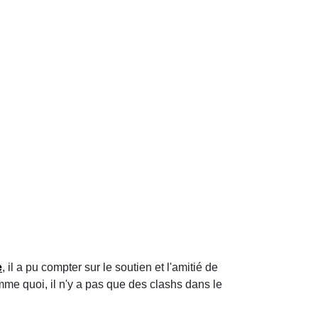
e
, il a pu compter sur le soutien et l'amitié de
omme quoi, il n'y a pas que des clashs dans le