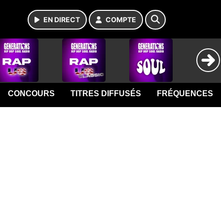
EN DIRECT
COMPTE
CONCOURS
TITRES DIFFUSÉS
FRÉQUENCES