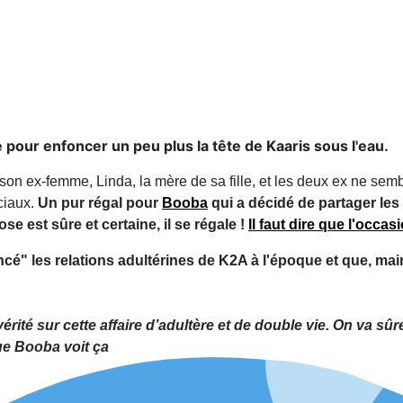
e pour enfoncer un peu plus la tête de Kaaris sous l'eau.
on ex-femme, Linda, la mère de sa fille, et les deux ex ne sembl
ciaux.
Un pur régal pour
Booba
qui a décidé de partager les 
 est sûre et certaine, il se régale !
Il faut dire que l'occasi
cé" les relations adultérines de K2A à l'époque et que, maint
 vérité sur cette affaire d’adultère et de double vie. On va
ue Booba voit ça