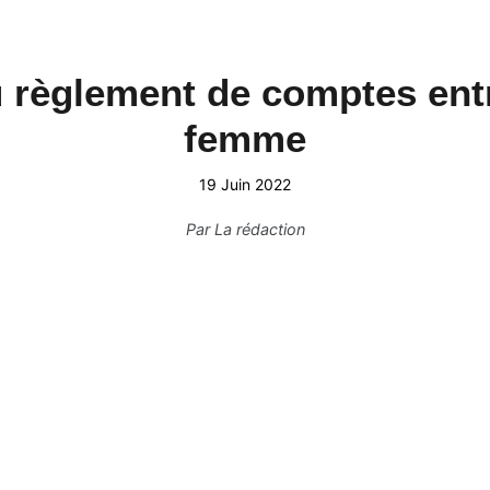
 règlement de comptes entr
femme
19 Juin 2022
Par
La rédaction