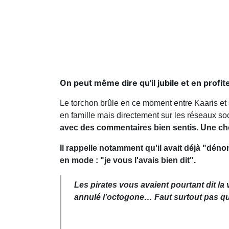
On peut même dire qu'il jubile et en profit
Le torchon brûle en ce moment entre Kaaris et s
en famille mais directement sur les réseaux so
avec des commentaires bien sentis. Une chose
Il rappelle notamment qu'il avait déjà "dénon
en mode : "je vous l'avais bien dit".
Les pirates vous avaient pourtant dit la
annulé l’octogone… Faut surtout pas q