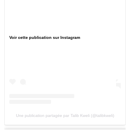
Voir cette publication sur Instagram
Une publication partagée par Talib Kweli (@talibkweli)