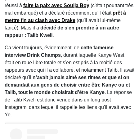
réussi à
faire la paix avec Soulja Boy
(c'était pourtant très
mal embarqué) et a déclaré récemment qu'il était
prêt à
mettre fin au clash avec Drake
(qu'il avait lui-même
lancé). Mais il a
décidé de s'en prendre à un autre
rappeur : Talib Kweli.
Ca vient toujours, évidemment, de
cette fameuse
interview Drink Champs
, durant laquelle Kanye West
était en roue libre totale et s'en est pris à la moitié des
rappeurs avec qui il a collaboré, et notamment Talib. Il avait
déclaré qu'il
n'avait jamais aimé ses rimes et que si on
demandait aux gens de choisir entre être Kanye ou et
Talib, tout le monde choisirait d'être Kanye
. La réponse
de Talib Kweli est donc venue dans un long post
Instagram, dans lequel il rappelle les liens qu'il avait avec
Ye.