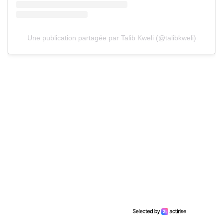
Une publication partagée par Talib Kweli (@talibkweli)