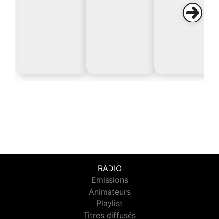
RADIO
Emissions
Animateurs
Playlist
Titres diffusés