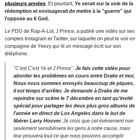
plusieurs années
. Et pourtant,
Ye serait sur la voie de la
rédemption et envisagerait de mettre à la "guerre" qui
l'oppose au 6 God.
Le PDG de Rap-A-Lot, J Prince, a publié une vidéo sur ses
comptes Instagram et Twitter, sur laquelle on peut le voir en
compagnie de Yeezy qui lit un message écrit sur son
téléphone.
"C'est C'est Ye et J Prince".
Je fais cette vidéo pour
aborder les problèmes en cours entre Drake et moi.
Nous nous sommes envoyés beaucoup de piques,
il est temps d'arrêter. Je demande à Drake de me
rejoindre sur scène le 7 décembre en tant qu'invité
spécial pour partager les deux plus gros albums de
l'année en direct de Los Angeles dans le but de
libérer Larry Hoover.
Je crois que cet événement non
seulement sensibilisera les gens à notre cause, mais
leur prouvera tout ce que nous pouvons accomplir