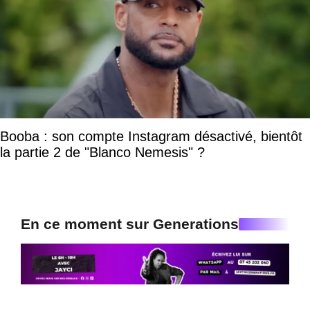
Booba : son compte Instagram désactivé, bientôt
la partie 2 de "Blanco Nemesis" ?
En ce moment sur Generations