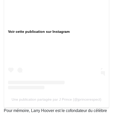
Voir cette publication sur Instagram
Une publication partagée par J Prince (@jprincerespect)
Pour mémoire, Larry Hoover est le cofondateur du célèbre