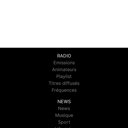
RADIO
Emissions
Animateurs
Playlist
Titres diffusés
Fréquences
NEWS
News
Musique
Sport