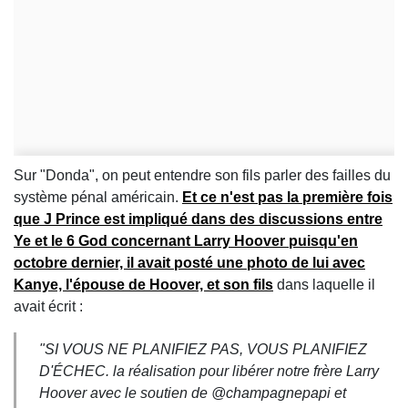
Sur "Donda", on peut entendre son fils parler des failles du
système pénal américain.
Et ce n'est pas la première fois
que J Prince est impliqué dans des discussions entre
Ye et le 6 God concernant Larry Hoover puisqu'en
octobre dernier, il avait posté une photo de lui avec
Kanye, l'épouse de Hoover, et son fils
dans laquelle il
avait écrit :
"SI VOUS NE PLANIFIEZ PAS, VOUS PLANIFIEZ
D'ÉCHEC. la réalisation pour libérer notre frère Larry
Hoover avec le soutien de @champagnepapi et