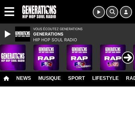
MENU
VOUS ÉCOUTEZ GENERATIONS
GENERATIONS
HIP HOP SOUL RADIO
NEWS
MUSIQUE
SPORT
LIFESTYLE
RAD