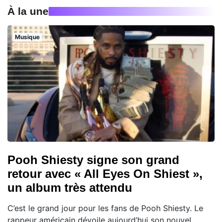
À la une
Musique
Pooh Shiesty signe son grand
retour avec « All Eyes On Shiest »,
un album très attendu
C’est le grand jour pour les fans de Pooh Shiesty. Le
rappeur américain dévoile aujourd’hui son nouvel