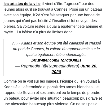
les artistes de la ville
, il vient d'être "agressé" par des
jeunes alors qu'il se trouvait à Cannes. Posé sur un bateau
avec son équipe, K2A s'est fait attaquer par une bande de
jeunes qui n'ont pas hésité à l'insulter et lui envoyer des
pierres. Sa voiture restée à quai a également été abîmée et
rayée... La bêtise n'a plus de limites donc...
???? Kaaris et son équipe ont été caillassé et chassé
du port de Cannes, la voiture du rappeur resté sur le
quai a également été endommagé...
pic.twitter.com/FfZ7quOm2s
— Rapmedia (@Rapmediadivers)
June 28,
2020
Comme on le voit sur les images, l'équipe qui en voulait à
Kaaris était déterminée et portait des armes blanches. Le
rappeur de Sevran et ses amis ont eu le temps de prendre
un bateau pour éviter une situation beaucoup plus grave et
une altercation beaucoup plus violente. On ne sait pas qui