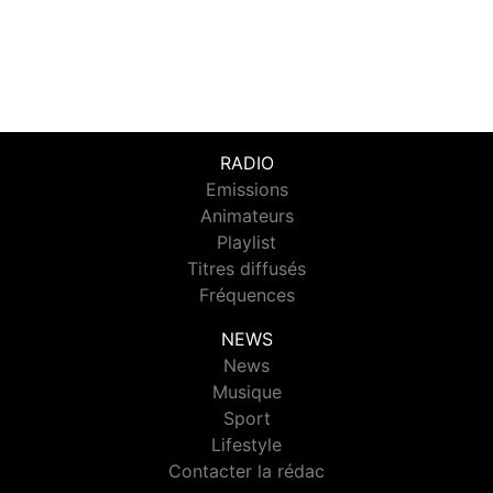
RADIO
Emissions
Animateurs
Playlist
Titres diffusés
Fréquences
NEWS
News
Musique
Sport
Lifestyle
Contacter la rédac