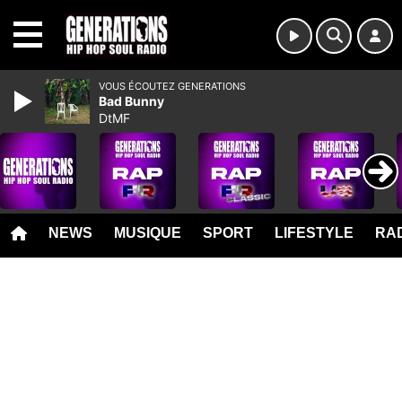
MENU
VOUS ÉCOUTEZ GENERATIONS
Bad Bunny
DtMF
NEWS
MUSIQUE
SPORT
LIFESTYLE
RAD