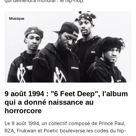
qui deviendra mondial : le hip-hop.
Musique
9 août 1994 : "6 Feet Deep", l'album
qui a donné naissance au
horrorcore
Le 9 août 1994, un collectif composé de Prince Paul,
RZA, Frukwan et Poetic bouleverse les codes du hip-