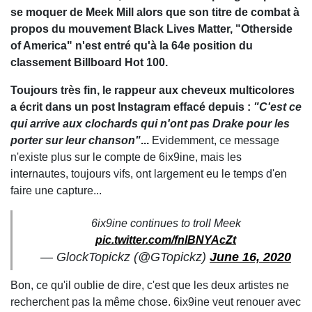
se moquer de Meek Mill alors que son titre de combat à
propos du mouvement Black Lives Matter, "Otherside
of America" n'est entré qu'à la 64e position du
classement Billboard Hot 100.
Toujours très fin, le rappeur aux cheveux multicolores
a écrit dans un post Instagram effacé depuis :
"C'est ce
qui arrive aux clochards qui n'ont pas Drake pour les
porter sur leur chanson"
...
Evidemment, ce message
n'existe plus sur le compte de 6ix9ine, mais les
internautes, toujours vifs, ont largement eu le temps d'en
faire une capture...
6ix9ine continues to troll Meek
pic.twitter.com/fnlBNYAcZt
— GlockTopickz (@GTopickz)
June 16, 2020
Bon, ce qu'il oublie de dire, c'est que les deux artistes ne
recherchent pas la même chose. 6ix9ine veut renouer avec