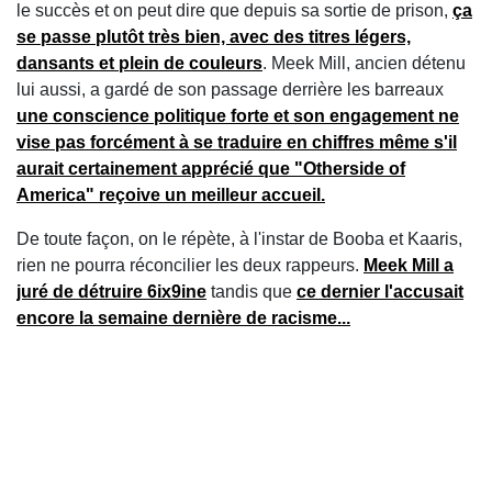
le succès et on peut dire que depuis sa sortie de prison,
ça
se passe plutôt très bien, avec des titres légers,
dansants et plein de couleurs
. Meek Mill, ancien détenu
lui aussi, a gardé de son passage derrière les barreaux
une conscience politique forte et son engagement ne
vise pas forcément à se traduire en chiffres même s'il
aurait certainement apprécié que "Otherside of
America" reçoive un meilleur accueil.
De toute façon, on le répète, à l'instar de Booba et Kaaris,
rien ne pourra réconcilier les deux rappeurs.
Meek Mill a
juré de détruire 6ix9ine
tandis que
ce dernier l'accusait
encore la semaine dernière de racisme...