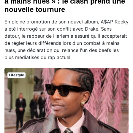
à mains nues » : le clash prend une
nouvelle tournure
En pleine promotion de son nouvel album, A$AP Rocky
a été interrogé sur son conflit avec Drake. Sans
détour, le rappeur de Harlem a assuré qu'il accepterait
de régler leurs différends lors d'un combat à mains
nues, une déclaration qui relance l'un des beefs les
plus médiatisés du rap actuel.
Lifestyle