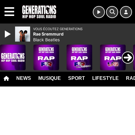
MENU
VOUS ÉCOUTEZ GENERATIONS
Rae Sremmurd
Black Beatles
NEWS
MUSIQUE
SPORT
LIFESTYLE
RAD