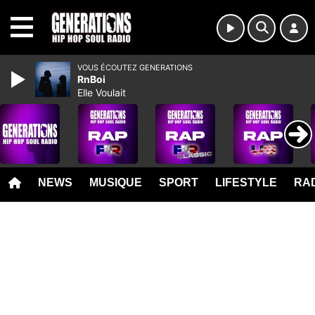
MENU
VOUS ÉCOUTEZ GENERATIONS
RnBoi
Elle Voulait
NEWS
MUSIQUE
SPORT
LIFESTYLE
RAD