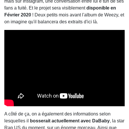
mais sur Instagram, une conversation entre lui e tun de ses
fans a fuité. Et le projet sera visiblement
disponible en
Février 2020
! Deux petits mois avant l'album de Weezy, et
on imagine qu'il balancera des extraits d'ici là.
A côté de ça, on a également des informations selon
lesquelles il
bosserait actuellement avec DaBaby
, la star
Rap US du moment, sur un énorme morceau. Ainsi que