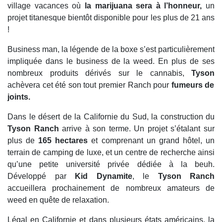
village vacances où
la marijuana sera à l’honneur,
un
projet titanesque bientôt disponible pour les plus de 21 ans
!
Business man, la légende de la boxe s’est particulièrement
impliquée dans le business de la weed. En plus de ses
nombreux produits dérivés sur le cannabis,
Tyson
achèvera cet été son tout premier Ranch pour
fumeurs de
joints.
Dans le désert de la Californie du Sud, la construction du
Tyson Ranch
arrive à son terme. Un projet s’étalant sur
plus de
165 hectares
et comprenant un grand hôtel, un
terrain de camping de luxe, et un centre de recherche ainsi
qu’une petite université privée dédiée à la beuh.
Développé par
Kid Dynamite
, le
Tyson Ranch
accueillera prochainement de nombreux amateurs de
weed en quête de relaxation.
Légal en Californie et dans plusieurs états américains, la