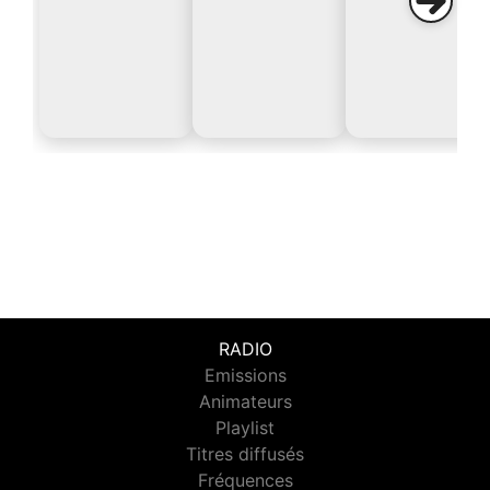
RADIO
Emissions
Animateurs
Playlist
Titres diffusés
Fréquences