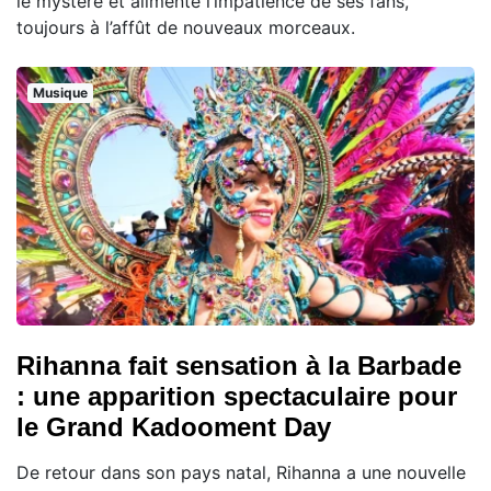
le mystère et alimente l’impatience de ses fans,
toujours à l’affût de nouveaux morceaux.
Musique
Rihanna fait sensation à la Barbade
: une apparition spectaculaire pour
le Grand Kadooment Day
De retour dans son pays natal, Rihanna a une nouvelle