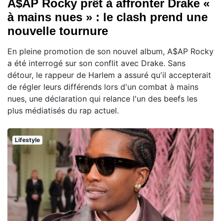
A$AP Rocky prêt à affronter Drake «
à mains nues » : le clash prend une
nouvelle tournure
En pleine promotion de son nouvel album, A$AP Rocky
a été interrogé sur son conflit avec Drake. Sans
détour, le rappeur de Harlem a assuré qu'il accepterait
de régler leurs différends lors d'un combat à mains
nues, une déclaration qui relance l'un des beefs les
plus médiatisés du rap actuel.
Lifestyle