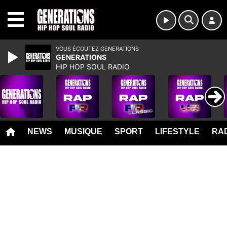
MENU
VOUS ÉCOUTEZ GENERATIONS
GENERATIONS
HIP HOP SOUL RADIO
NEWS
MUSIQUE
SPORT
LIFESTYLE
RAD