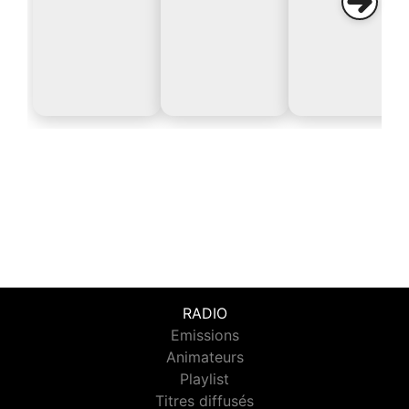
RADIO
Emissions
Animateurs
Playlist
Titres diffusés