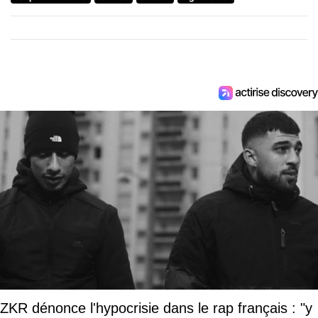
ZKR dénonce l'hypocrisie dans le rap français : "y