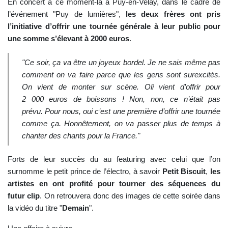
En concert à ce moment-là à Puy-en-Velay, dans le cadre de
l’événement "Puy de lumières",
les deux frères ont pris
l’initiative d’offrir une tournée générale à leur public pour
une somme s’élevant à 2000 euros
.
"Ce soir, ça va être un joyeux bordel. Je ne sais même pas
comment on va faire parce que les gens sont surexcités.
On vient de monter sur scène. Oli vient d’offrir pour
2 000 euros de boissons ! Non, non, ce n’était pas
prévu. Pour nous, oui c’est une première d’offrir une tournée
comme ça. Honnêtement, on va passer plus de temps à
chanter des chants pour la France."
Forts de leur succès du au featuring avec celui que l’on
surnomme le petit prince de l’électro, à savoir
Petit Biscuit
,
les
artistes en ont profité pour tourner des séquences du
futur clip
. On retrouvera donc des images de cette soirée dans
la vidéo du titre "
Demain
".