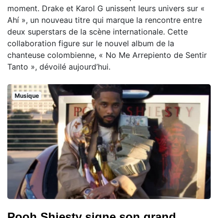
moment. Drake et Karol G unissent leurs univers sur «
Ahí », un nouveau titre qui marque la rencontre entre
deux superstars de la scène internationale. Cette
collaboration figure sur le nouvel album de la
chanteuse colombienne, « No Me Arrepiento de Sentir
Tanto », dévoilé aujourd’hui.
Musique
Pooh Shiesty signe son grand