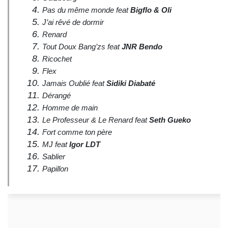
Pas du même monde feat
Bigflo & Oli
J’ai rêvé de dormir
Renard
Tout Doux Bang’zs feat
JNR Bendo
Ricochet
Flex
Jamais Oublié feat
Sidiki Diabaté
Dérangé
Homme de main
Le Professeur & Le Renard feat
Seth Gueko
Fort comme ton père
MJ feat
Igor LDT
Sablier
Papillon