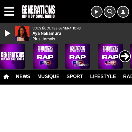
MENU
VOUS ÉCOUTEZ GENERATIONS
Aya Nakamura
Plus Jamais
NEWS
MUSIQUE
SPORT
LIFESTYLE
RAD