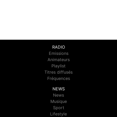
RADIO
Emissions
Animateurs
Playlist
Titres diffusés
Fréquences
NEWS
News
Musique
Sport
Lifestyle