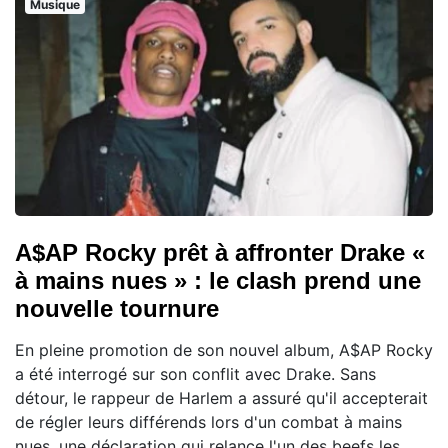
Musique
A$AP Rocky prêt à affronter Drake «
à mains nues » : le clash prend une
nouvelle tournure
En pleine promotion de son nouvel album, A$AP Rocky
a été interrogé sur son conflit avec Drake. Sans
détour, le rappeur de Harlem a assuré qu'il accepterait
de régler leurs différends lors d'un combat à mains
nues, une déclaration qui relance l'un des beefs les