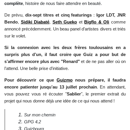
complète
, histoire de nous faire attendre en beauté.
De prévu,
dix-sept titres et cinq featurings
:
Igor LDT,
JNR
Bendo
,
Sidiki Diabaté
,
Seth Gueko
et
Bigflo & Oli
comme
annoncé précédemment. Un beau panel d’artistes divers et triés
sur le volet.
Si la connexion avec les deux frères toulousains en a
surpris plus d’un, il faut croire que Guiz a pour but de
s’affirmer encore plus avec "Renard"
et de ne pas aller où on
l’attend. Une belle prise d’initiative.
Pour découvrir ce que
Guizmo
nous prépare, il faudra
encore patienter jusqu’au 13 juillet prochain
. En attendant,
vous pouvez vous ré écouter "
Sablier
", le premier extrait du
projet qui nous donne déjà une idée de ce qui nous attend !
Sur mon chemin
GPG 4.2
Guizbourg