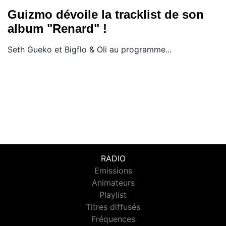
Guizmo dévoile la tracklist de son
album "Renard" !
Seth Gueko et Bigflo & Oli au programme...
RADIO
Emissions
Animateurs
Playlist
Titres diffusés
Fréquences