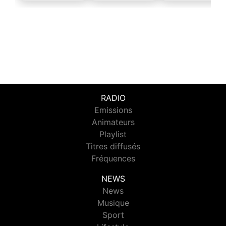
RADIO
Emissions
Animateurs
Playlist
Titres diffusés
Fréquences
NEWS
News
Musique
Sport