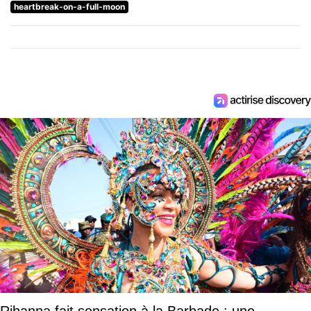
heartbreak-on-a-full-moon