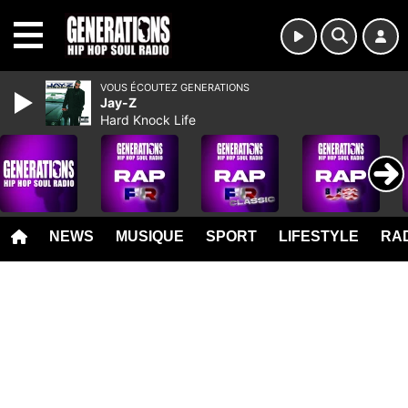
MENU
VOUS ÉCOUTEZ GENERATIONS
Jay-Z
Hard Knock Life
NEWS
MUSIQUE
SPORT
LIFESTYLE
RAD