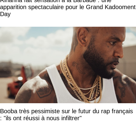
Rihanna fait sensation à la Barbade : une
apparition spectaculaire pour le Grand Kadooment
Day
Booba très pessimiste sur le futur du rap français
: "ils ont réussi à nous infiltrer"