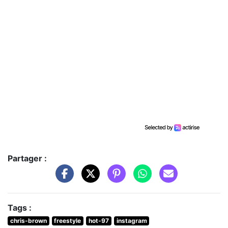
Partager :
Tags :
chris-brown
freestyle
hot-97
instagram