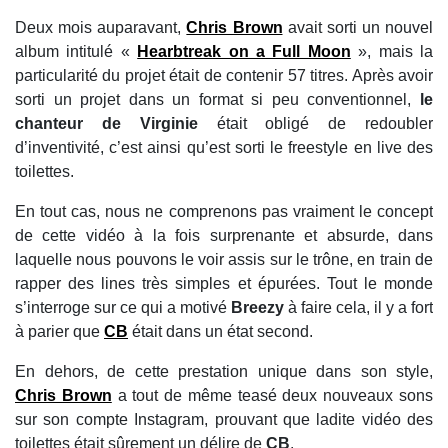
Deux mois auparavant,
Chris Brown
avait sorti un nouvel
album intitulé «
Hearbtreak on a Full Moon
», mais la
particularité du projet était de contenir 57 titres. Après avoir
sorti un projet dans un format si peu conventionnel,
le
chanteur de Virginie
était obligé de redoubler
d’inventivité, c’est ainsi qu’est sorti le freestyle en live des
toilettes.
En tout cas, nous ne comprenons pas vraiment le concept
de cette vidéo à la fois surprenante et absurde, dans
laquelle nous pouvons le voir assis sur le trône, en train de
rapper des lines très simples et épurées. Tout le monde
s’interroge sur ce qui a motivé
Breezy
à faire cela, il y a fort
à parier que
CB
était dans un état second.
En dehors, de cette prestation unique dans son style,
Chris Brown
a tout de même teasé deux nouveaux sons
sur son compte Instagram, prouvant que ladite vidéo des
toilettes était sûrement un délire de
CB
.