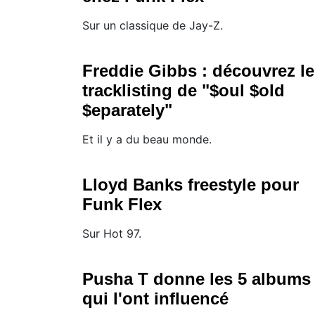
Sur un classique de Jay-Z.
Freddie Gibbs : découvrez le
tracklisting de "$oul $old
$eparately"
Et il y a du beau monde.
Lloyd Banks freestyle pour
Funk Flex
Sur Hot 97.
Pusha T donne les 5 albums
qui l'ont influencé