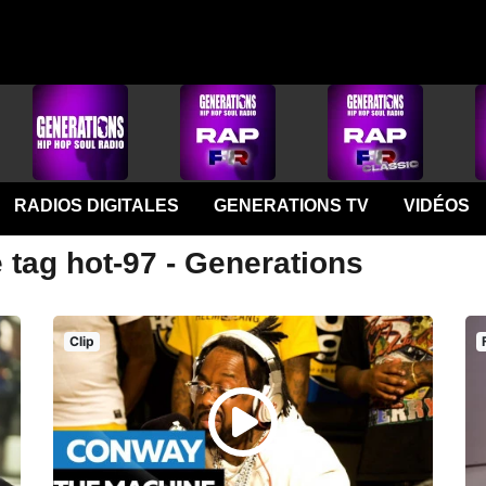
RADIOS DIGITALES
GENERATIONS TV
VIDÉOS
 tag hot-97 - Generations
Clip