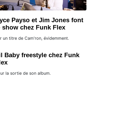
yce Payso et Jim Jones font
e show chez Funk Flex
r un titre de Cam'ron, évidemment.
il Baby freestyle chez Funk
lex
ur la sortie de son album.