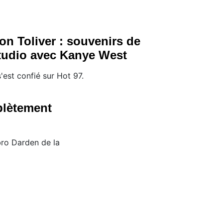
on Toliver : souvenirs de
tudio avec Kanye West
 s'est confié sur Hot 97.
plètement
Ebro Darden de la