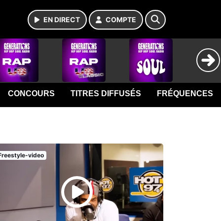
EN DIRECT
COMPTE
CONCOURS
TITRES DIFFUSÉS
FRÉQUENCES
Freestyle-video