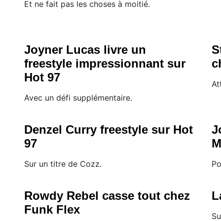
Et ne fait pas les choses à moitié.
Joyner Lucas livre un
S
freestyle impressionnant sur
c
Hot 97
At
Avec un défi supplémentaire.
Denzel Curry freestyle sur Hot
J
97
M
Sur un titre de Cozz.
Po
Rowdy Rebel casse tout chez
L
Funk Flex
Su