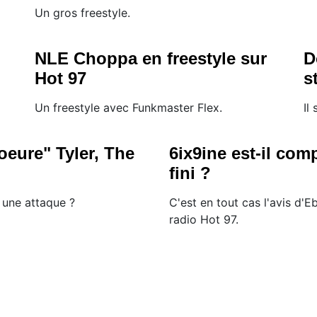
Un gros freestyle.
NLE Choppa en freestyle sur
D
Hot 97
s
Un freestyle avec Funkmaster Flex.
Il
eure" Tyler, The
6ix9ine est-il com
fini ?
une attaque ?
C'est en tout cas l'avis d'
radio Hot 97.