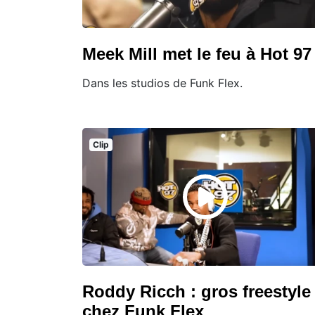
Meek Mill met le feu à Hot 97
Dans les studios de Funk Flex.
Clip
Roddy Ricch : gros freestyle
chez Funk Flex