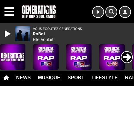
MENU
VOUS ÉCOUTEZ GENERATIONS
RnBoi
Elle Voulait
NEWS
MUSIQUE
SPORT
LIFESTYLE
RAD