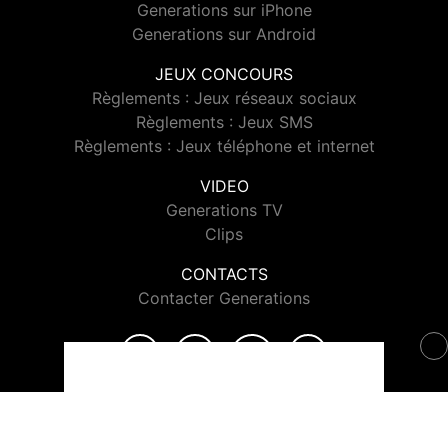
Generations sur iPhone
Generations sur Android
JEUX CONCOURS
Règlements : Jeux réseaux sociaux
Règlements : Jeux SMS
Règlements : Jeux téléphone et internet
VIDEO
Generations TV
Clips
CONTACTS
Contacter Generations
© 2026 Generations Tous droits réservés.