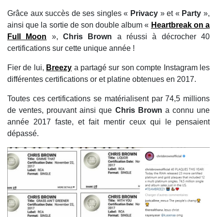
Grâce aux succès de ses singles «
Privacy
» et «
Party
»,
ainsi que la sortie de son double album «
Heartbreak on a
Full Moon
»,
Chris Brown
a réussi à décrocher 40
certifications sur cette unique année !
Fier de lui,
Breezy
a partagé sur son compte Instagram les
différentes certifications or et platine obtenues en 2017.
Toutes ces certifications se matérialisent par 74,5 millions
de ventes, prouvant ainsi que
Chris Brown
a connu une
année 2017 faste, et fait mentir ceux qui le pensaient
dépassé.