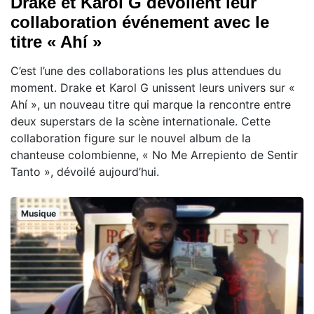
Drake et Karol G dévoilent leur
collaboration événement avec le
titre « Ahí »
C’est l’une des collaborations les plus attendues du
moment. Drake et Karol G unissent leurs univers sur «
Ahí », un nouveau titre qui marque la rencontre entre
deux superstars de la scène internationale. Cette
collaboration figure sur le nouvel album de la
chanteuse colombienne, « No Me Arrepiento de Sentir
Tanto », dévoilé aujourd’hui.
Musique