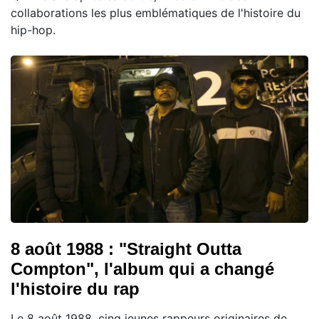
collaborations les plus emblématiques de l'histoire du
hip-hop.
8 août 1988 : "Straight Outta
Compton", l'album qui a changé
l'histoire du rap
Le 8 août 1988, cinq jeunes rappeurs originaires de