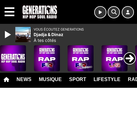
MENU
VOUS ÉCOUTEZ GENERATIONS
Djadja & Dinaz
À tes côtés
NEWS
MUSIQUE
SPORT
LIFESTYLE
RAD