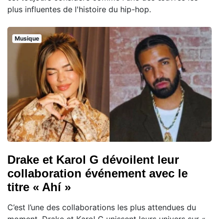
plus influentes de l'histoire du hip-hop.
Musique
Drake et Karol G dévoilent leur
collaboration événement avec le
titre « Ahí »
C’est l’une des collaborations les plus attendues du
moment. Drake et Karol G unissent leurs univers sur «