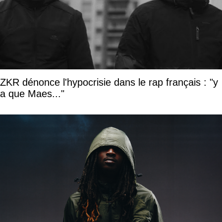
ZKR dénonce l'hypocrisie dans le rap français : "y
a que Maes..."