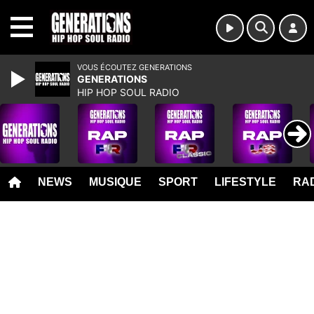
MENU
VOUS ÉCOUTEZ GENERATIONS
GENERATIONS
HIP HOP SOUL RADIO
NEWS
MUSIQUE
SPORT
LIFESTYLE
RAD