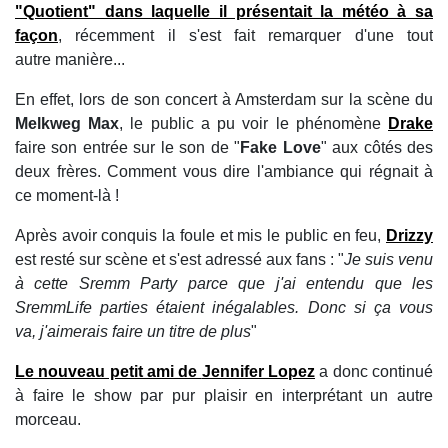
"
Quotient
" dans laquelle il présentait la météo à sa
façon
, récemment il s'est fait remarquer d'une tout
autre manière...
En effet, lors de son concert à Amsterdam sur la scène du
Melkweg Max
, le public a pu voir le phénomène
Drake
faire son entrée sur le son de "
Fake Love
" aux côtés des
deux frères. Comment vous dire l'ambiance qui régnait à
ce moment-là !
Après avoir conquis la foule et mis le public en feu,
Drizzy
est resté sur scène et s'est adressé aux fans : "
Je suis venu
à cette Sremm Party parce que j'ai entendu que les
SremmLife parties étaient inégalables. Donc si ça vous
va, j'aimerais faire un titre de plus
"
Le nouveau petit ami de
Jennifer Lopez
a donc continué
à faire le show par pur plaisir en interprétant un autre
morceau.