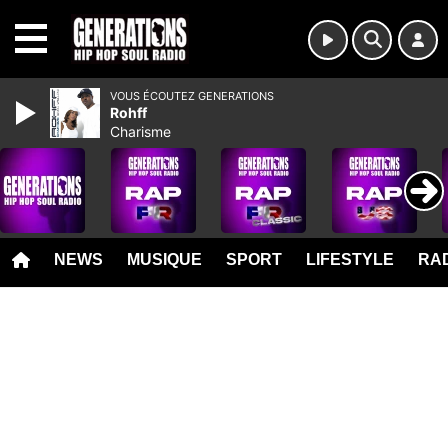
MENU
VOUS ÉCOUTEZ GENERATIONS
Rohff
Charisme
NEWS
MUSIQUE
SPORT
LIFESTYLE
RAD