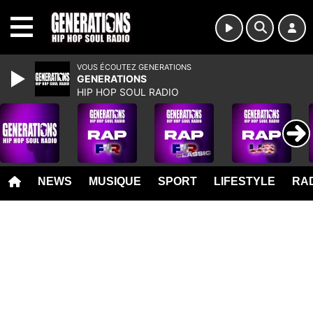
MENU
VOUS ÉCOUTEZ GENERATIONS
GENERATIONS
HIP HOP SOUL RADIO
NEWS
MUSIQUE
SPORT
LIFESTYLE
RAD