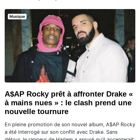
Musique
A$AP Rocky prêt à affronter Drake «
à mains nues » : le clash prend une
nouvelle tournure
En pleine promotion de son nouvel album, A$AP Rocky
a été interrogé sur son conflit avec Drake. Sans
détour, le rappeur de Harlem a assuré qu'il accepterait