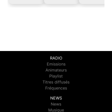
RADIO
Emissions
Animateurs
Playlist
Titres diffusés
Fréquences
NEWS
News
Musique