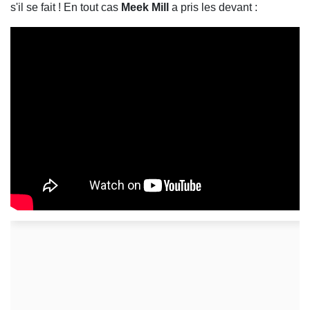
s'il se fait ! En tout cas
Meek Mill
a pris les devant :