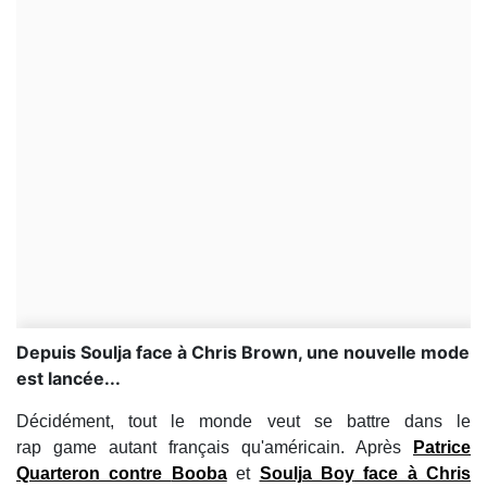
Depuis Soulja face à Chris Brown, une nouvelle mode
est lancée...
Décidément, tout le monde veut se battre dans le
rap game autant français qu'américain. Après
Patrice
Quarteron
contre
Booba
et
Soulja Boy
face à
Chris