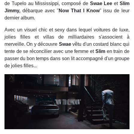
de Tupelo au Mississippi, composé de
Swae Lee
et
Slim
Jimmy,
débarque avec "
Now That I Know
" issu de leur
dernier album.
Avec un visuel chic et sexy dans lequel voitures de luxe,
jolies filles et villas de milliardaires s'associent à
merveille. On y découvre
Swae
vêtu d'un costard blanc qui
tente de se réconcilier avec une femme et
Slim
en train de
passer du bon temps dans son lit accompagné d'un groupe
de jolies filles...