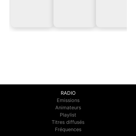
RADIO
Emissions
Animateurs
Playlist
Titres diffusés
Fréquences