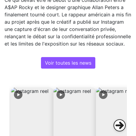
Ce qui devait être le début d'une collaboration entre
A$AP Rocky et le designer graphique Allan Peters a
finalement tourné court. Le rappeur américain a mis fin
au projet après que le créatif a publié sur Instagram
une capture d'écran de leur conversation privée,
relançant le débat sur la confidentialité professionnelle
et les limites de l'exposition sur les réseaux sociaux.
Voir toutes les news