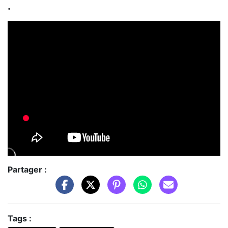
.
Partager :
Tags :