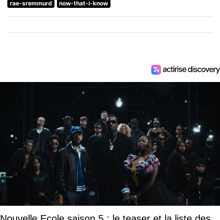
rae-sremmurd
now-that-i-know
Nouvelle Ecole saison 5 : le teaser et la liste des