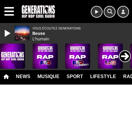
MENU
VOUS ÉCOUTEZ GENERATIONS
Bouss
L'humain
NEWS
MUSIQUE
SPORT
LIFESTYLE
RAD