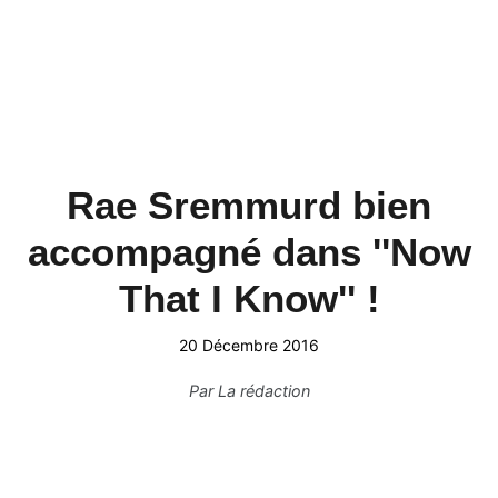
Rae Sremmurd bien
accompagné dans ''Now
That I Know'' !
20 Décembre 2016
Par
La rédaction