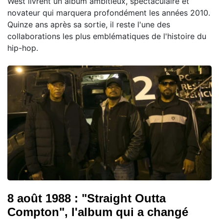
West livrent un album ambitieux, spectaculaire et
novateur qui marquera profondément les années 2010.
Quinze ans après sa sortie, il reste l'une des
collaborations les plus emblématiques de l'histoire du
hip-hop.
8 août 1988 : "Straight Outta
Compton", l'album qui a changé