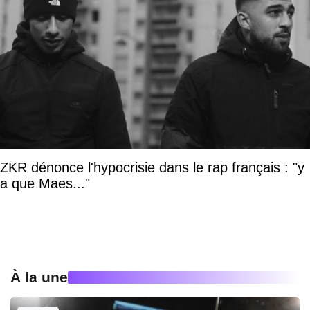
ZKR dénonce l'hypocrisie dans le rap français : "y
a que Maes..."
À la une