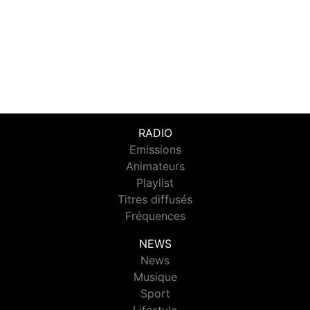
RADIO
Emissions
Animateurs
Playlist
Titres diffusés
Fréquences
NEWS
News
Musique
Sport