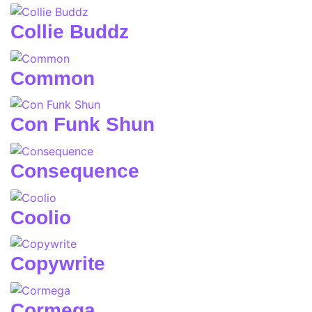
Collie Buddz
Common
Con Funk Shun
Consequence
Coolio
Copywrite
Cormega