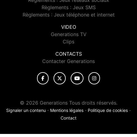
Règlements : Jeux réseaux sociaux
Règlements : Jeux SMS
Règlements : Jeux téléphone et internet
VIDEO
Generations TV
Clips
CONTACTS
Contacter Generations
© 2026 Generations Tous droits réservés.
Signaler un contenu
-
Mentions légales
-
Politique de cookies
-
Contact