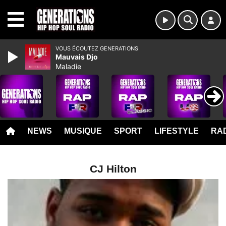
MENU
VOUS ÉCOUTEZ GENERATIONS
Mauvais Djo
Maladie
NEWS
MUSIQUE
SPORT
LIFESTYLE
RAD
CJ Hilton