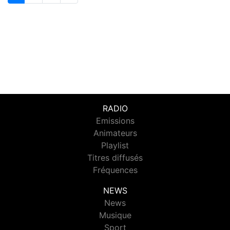
RADIO
Emissions
Animateurs
Playlist
Titres diffusés
Fréquences
NEWS
News
Musique
Sport