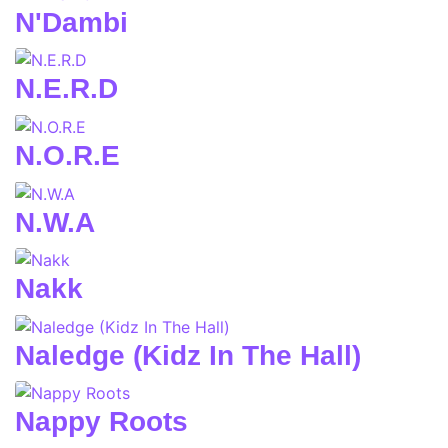
N'Dambi
N.E.R.D
N.O.R.E
N.W.A
Nakk
Naledge (Kidz In The Hall)
Nappy Roots