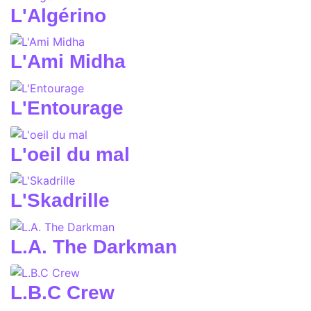
L'Algérino
L'Ami Midha
L'Entourage
L'oeil du mal
L'Skadrille
L.A. The Darkman
L.B.C Crew