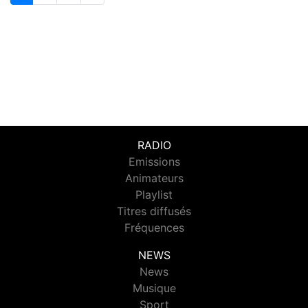
RADIO
Emissions
Animateurs
Playlist
Titres diffusés
Fréquences
NEWS
News
Musique
Sport