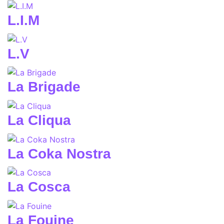
L.I.M
L.V
La Brigade
La Cliqua
La Coka Nostra
La Cosca
La Fouine