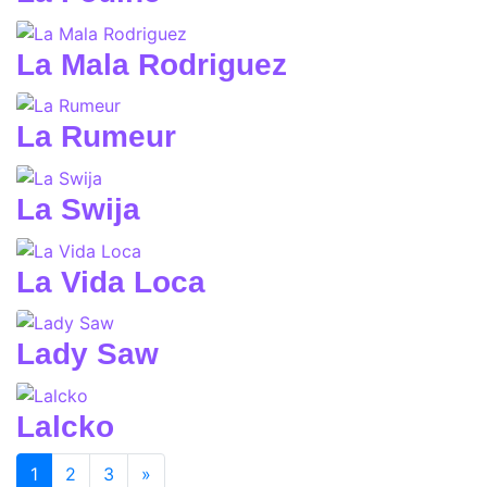
La Mala Rodriguez
La Rumeur
La Swija
La Vida Loca
Lady Saw
Lalcko
(current)
1
2
3
»