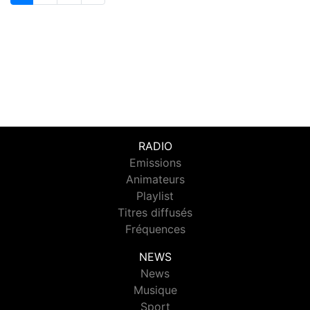
RADIO
Emissions
Animateurs
Playlist
Titres diffusés
Fréquences
NEWS
News
Musique
Sport