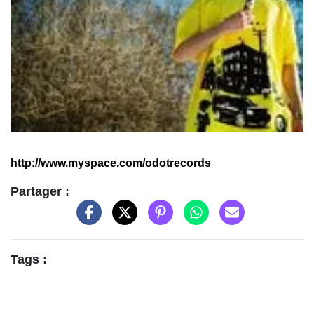
http://www.myspace.com/odotrecords
Partager :
Tags :