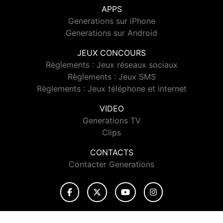
APPS
Generations sur iPhone
Generations sur Android
JEUX CONCOURS
Règlements : Jeux réseaux sociaux
Règlements : Jeux SMS
Règlements : Jeux téléphone et internet
VIDEO
Generations TV
Clips
CONTACTS
Contacter Generations