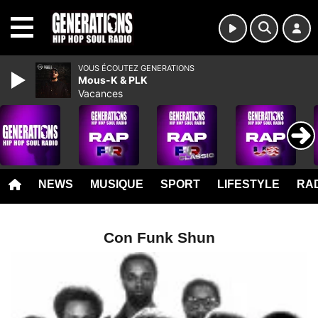
MENU
VOUS ÉCOUTEZ GENERATIONS
Mous-K & PLK
Vacances
NEWS
MUSIQUE
SPORT
LIFESTYLE
RAD
Con Funk Shun