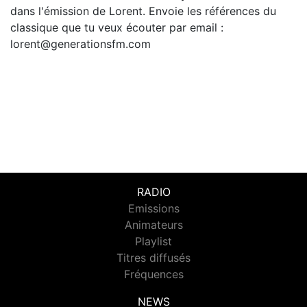
dans l'émission de Lorent. Envoie les références du
classique que tu veux écouter par email :
lorent@generationsfm.com
RADIO
Emissions
Animateurs
Playlist
Titres diffusés
Fréquences
NEWS