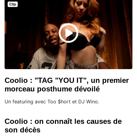
Clip
Coolio : "TAG "YOU IT", un premier
morceau posthume dévoilé
Un featuring avec Too $hort et DJ Wino.
Coolio : on connaît les causes de
son décès