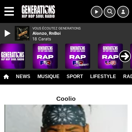
MENU
VOUS ÉCOUTEZ GENERATIONS
Alonzo, RnBoi
18 Carats
NEWS
MUSIQUE
SPORT
LIFESTYLE
RAD
Coolio