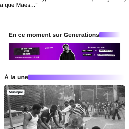
a que Maes..."
En ce moment sur Generations
À la une
Musique