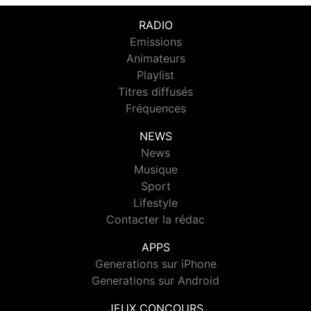
RADIO
Emissions
Animateurs
Playlist
Titres diffusés
Fréquences
NEWS
News
Musique
Sport
Lifestyle
Contacter la rédac
APPS
Generations sur iPhone
Generations sur Android
JEUX CONCOURS