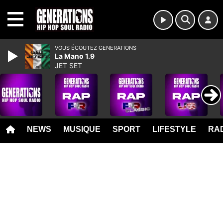
MENU
VOUS ÉCOUTEZ GENERATIONS
La Mano 1.9
JET SET
NEWS
MUSIQUE
SPORT
LIFESTYLE
RAD