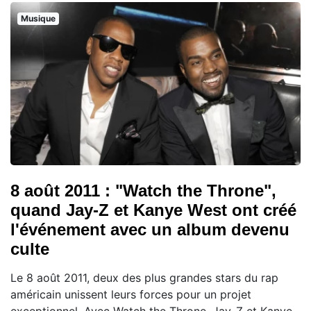
Musique
8 août 2011 : "Watch the Throne",
quand Jay-Z et Kanye West ont créé
l'événement avec un album devenu
culte
Le 8 août 2011, deux des plus grandes stars du rap
américain unissent leurs forces pour un projet
exceptionnel. Avec Watch the Throne, Jay-Z et Kanye