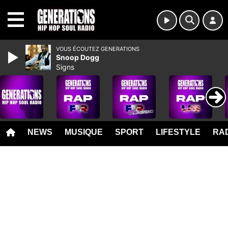
MENU
VOUS ÉCOUTEZ GENERATIONS
Snoop Dogg
Signs
NEWS
MUSIQUE
SPORT
LIFESTYLE
RAD