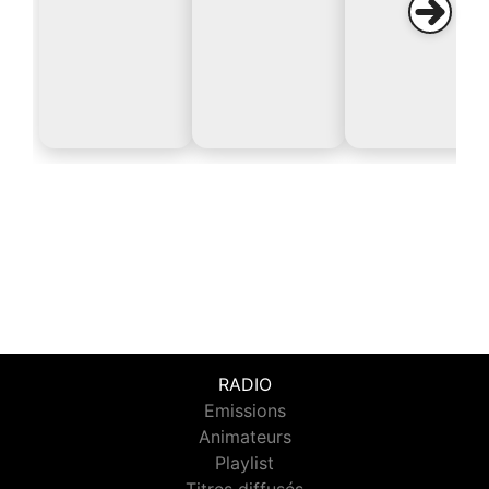
RADIO
Emissions
Animateurs
Playlist