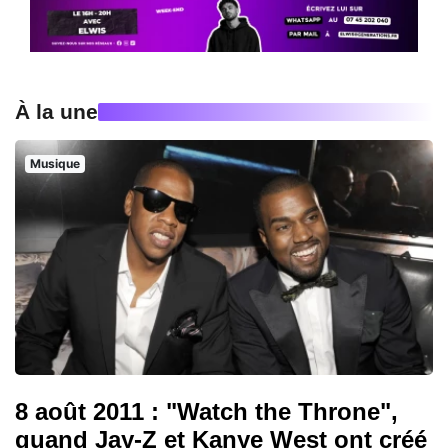
À la une
Musique
8 août 2011 : "Watch the Throne",
quand Jay-Z et Kanye West ont créé