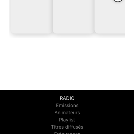
RADIO
Emissions
Animateurs
Playlist
Titres diffusés