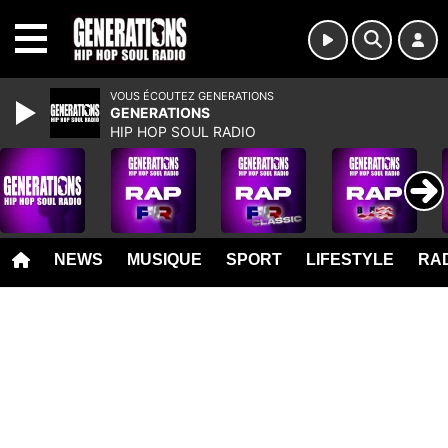
MENU
VOUS ÉCOUTEZ GENERATIONS
GENERATIONS
HIP HOP SOUL RADIO
NEWS
MUSIQUE
SPORT
LIFESTYLE
RAD