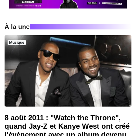
À la une
Musique
8 août 2011 : "Watch the Throne",
quand Jay-Z et Kanye West ont créé
l'événement avec un album devenu