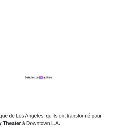
ue de Los Angeles, qu'ils ont transformé pour
y Theater
à Downtown L.A.