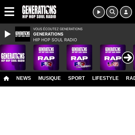
MENU
VOUS ÉCOUTEZ GENERATIONS
GENERATIONS
HIP HOP SOUL RADIO
NEWS
MUSIQUE
SPORT
LIFESTYLE
RAD