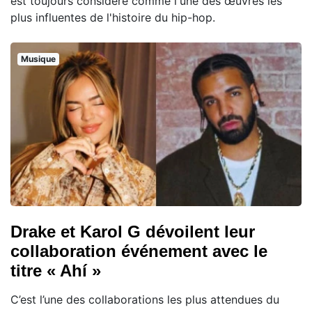
est toujours considéré comme l'une des œuvres les
plus influentes de l'histoire du hip-hop.
Musique
Drake et Karol G dévoilent leur
collaboration événement avec le
titre « Ahí »
C’est l’une des collaborations les plus attendues du