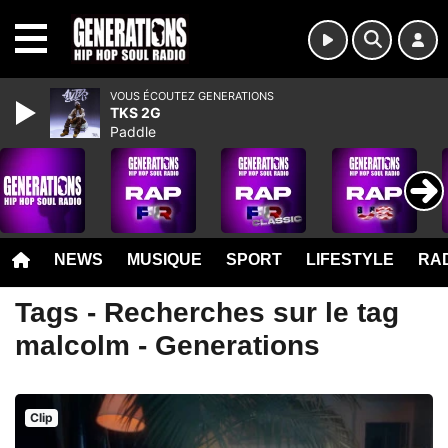
MENU
VOUS ÉCOUTEZ GENERATIONS
TKS 2G
Paddle
NEWS
MUSIQUE
SPORT
LIFESTYLE
RAD
Tags - Recherches sur le tag
malcolm - Generations
Clip