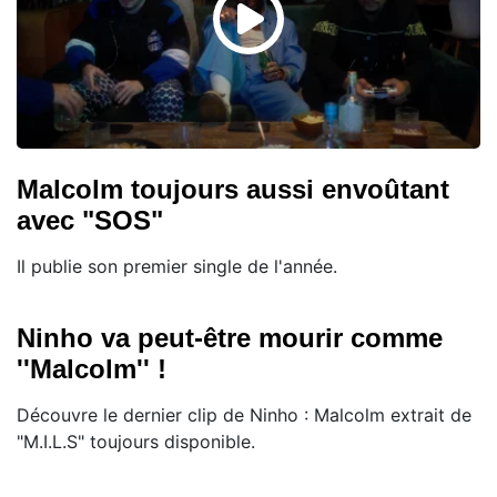
Malcolm toujours aussi envoûtant
avec "SOS"
Il publie son premier single de l'année.
Ninho va peut-être mourir comme
''Malcolm'' !
Découvre le dernier clip de Ninho : Malcolm extrait de
"M.I.L.S" toujours disponible.