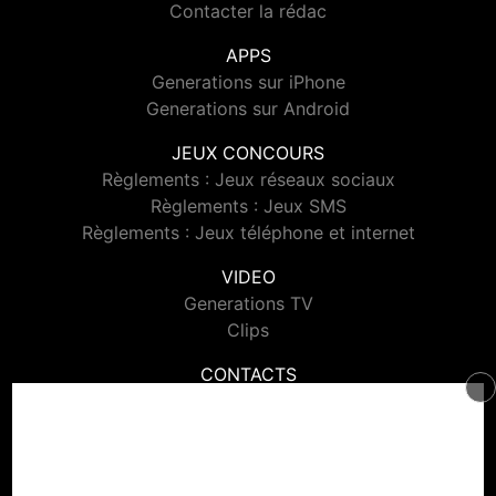
Contacter la rédac
APPS
Generations sur iPhone
Generations sur Android
JEUX CONCOURS
Règlements : Jeux réseaux sociaux
Règlements : Jeux SMS
Règlements : Jeux téléphone et internet
VIDEO
Generations TV
Clips
CONTACTS
Contacter Generations