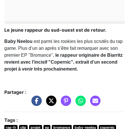
Le jeune rappeur du sud-ouest est de retour.
Baby Neelou
est parmi les rookies les plus scrutés du rap
game. Plus d’un an après s’être fait remarquer avec son
premier EP "Bromance",
le rappeur originaire de Biarritz
revient avec l'incisif "Copernic", extrait d'un second
projet à venir très prochainement.
Partager :
Tags :
rap-fr
clip
projet
ep
bromance
baby-neelou
copernic