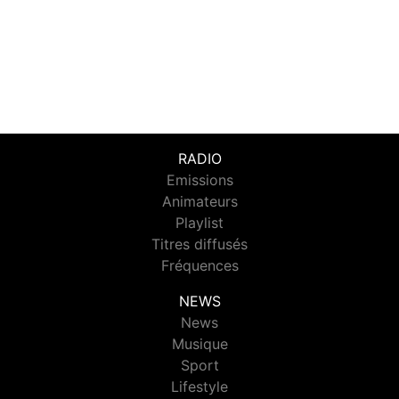
RADIO
Emissions
Animateurs
Playlist
Titres diffusés
Fréquences
NEWS
News
Musique
Sport
Lifestyle