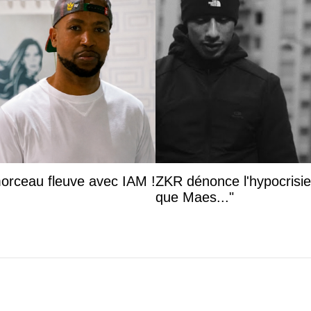
orceau fleuve avec IAM !
ZKR dénonce l'hypocrisie 
que Maes..."