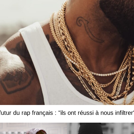
tur du rap français : "ils ont réussi à nous infiltrer