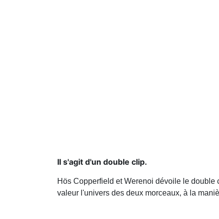
Il s'agit d'un double clip.
Hös Copperfield et Werenoi dévoile le double c
valeur l'univers des deux morceaux, à la maniè