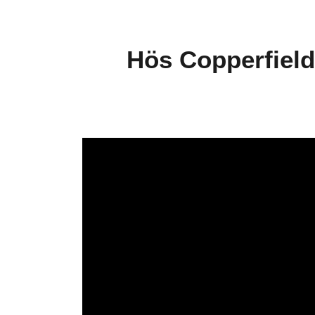
Hös Copperfield