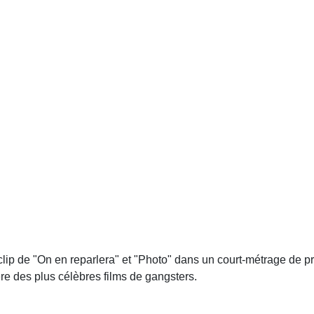
lip de "On en reparlera" et "Photo" dans un court-métrage de p
re des plus célèbres films de gangsters.