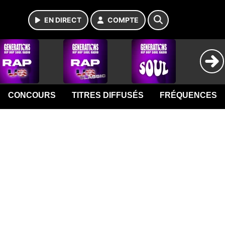
EN DIRECT
COMPTE
CONCOURS
TITRES DIFFUSÉS
FRÉQUENCES