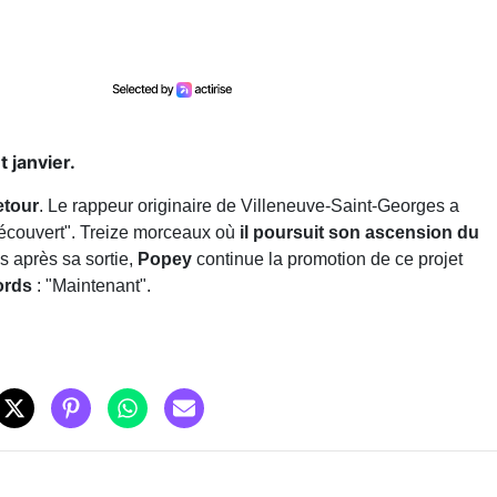
 janvier.
etour
. Le rappeur originaire de Villeneuve-Saint-Georges a
 découvert". Treize morceaux où
il poursuit son ascension du
s après sa sortie,
Popey
continue la promotion de ce projet
ords
: "Maintenant".