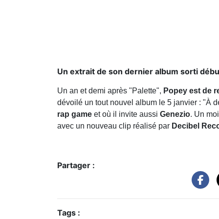
Un extrait de son dernier album sorti début
Un an et demi après "Palette",
Popey est de r
dévoilé un tout nouvel album le 5 janvier : "À
rap game
et où il invite aussi
Genezio
. Un moi
avec un nouveau clip réalisé par
Decibel Rec
Partager :
Tags :