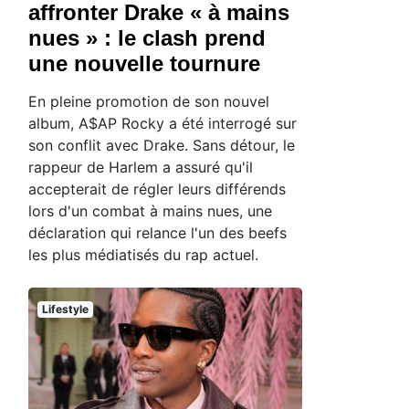
affronter Drake « à mains
nues » : le clash prend
une nouvelle tournure
En pleine promotion de son nouvel
album, A$AP Rocky a été interrogé sur
son conflit avec Drake. Sans détour, le
rappeur de Harlem a assuré qu'il
accepterait de régler leurs différends
lors d'un combat à mains nues, une
déclaration qui relance l'un des beefs
les plus médiatisés du rap actuel.
Lifestyle