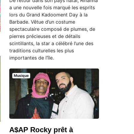
De retour dans son pays natal, Rihanna
a une nouvelle fois marqué les esprits
lors du Grand Kadooment Day à la
Barbade. Vêtue d’un costume
spectaculaire composé de plumes, de
pierres précieuses et de détails
scintillants, la star a célébré l’une des
traditions culturelles les plus
importantes de l’île.
Musique
A$AP Rocky prêt à