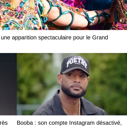
 une apparition spectaculaire pour le Grand
rès
Booba : son compte Instagram désactivé,