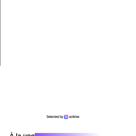
À la une