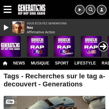
MENU
VOUS ÉCOUTEZ GENERATIONS
Nas
Affirmative Action
NEWS
MUSIQUE
SPORT
LIFESTYLE
RAD
Tags - Recherches sur le tag a-
decouvert - Generations
Clip