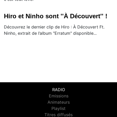
Hiro et Ninho sont ''À Découvert'' !
Découvrez le dernier clip de Hiro : À Découvert Ft.
Ninho, extrait de l’album "Erratum" disponible...
RADIO
Emissions
Animateurs
Playlist
Titres diffusés