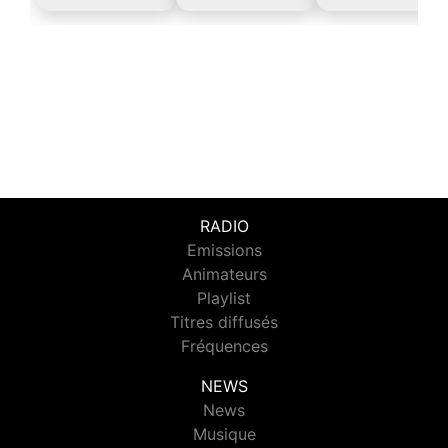
RADIO
Emissions
Animateurs
Playlist
Titres diffusés
Fréquences
NEWS
News
Musique