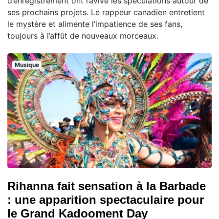
d’enregistrement ont ravivé les spéculations autour de
ses prochains projets. Le rappeur canadien entretient
le mystère et alimente l’impatience de ses fans,
toujours à l’affût de nouveaux morceaux.
Musique
Rihanna fait sensation à la Barbade
: une apparition spectaculaire pour
le Grand Kadooment Day