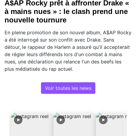
A$AP Rocky prêt à affronter Drake «
à mains nues » : le clash prend une
nouvelle tournure
En pleine promotion de son nouvel album, A$AP Rocky
a été interrogé sur son conflit avec Drake. Sans
détour, le rappeur de Harlem a assuré qu'il accepterait
de régler leurs différends lors d'un combat à mains
nues, une déclaration qui relance l'un des beefs les
plus médiatisés du rap actuel.
Voir toutes les news