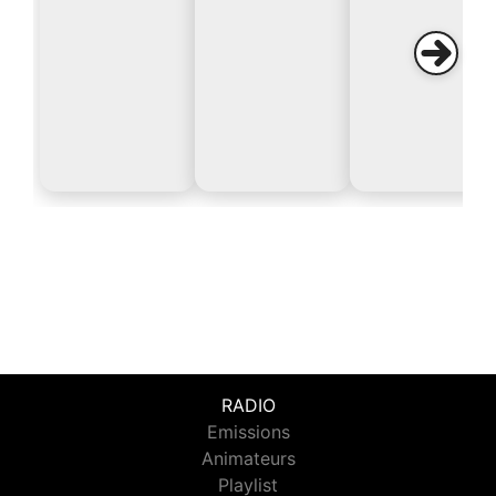
RADIO
Emissions
Animateurs
Playlist