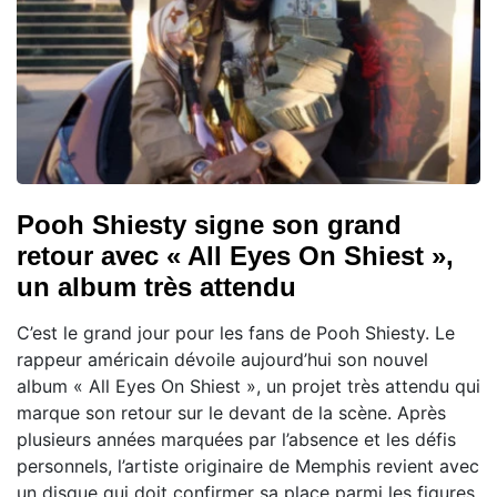
Pooh Shiesty signe son grand
retour avec « All Eyes On Shiest »,
un album très attendu
C’est le grand jour pour les fans de Pooh Shiesty. Le
rappeur américain dévoile aujourd’hui son nouvel
album « All Eyes On Shiest », un projet très attendu qui
marque son retour sur le devant de la scène. Après
plusieurs années marquées par l’absence et les défis
personnels, l’artiste originaire de Memphis revient avec
un disque qui doit confirmer sa place parmi les figures