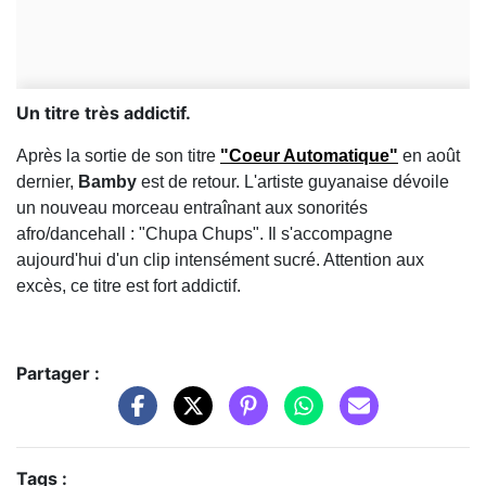
Un titre très addictif.
Après la sortie de son titre
"Coeur Automatique"
en août
dernier,
Bamby
est de retour. L'artiste guyanaise dévoile
un nouveau morceau entraînant aux sonorités
afro/dancehall : "Chupa Chups". Il s'accompagne
aujourd'hui d'un clip intensément sucré. Attention aux
excès, ce titre est fort addictif.
Partager :
Tags :