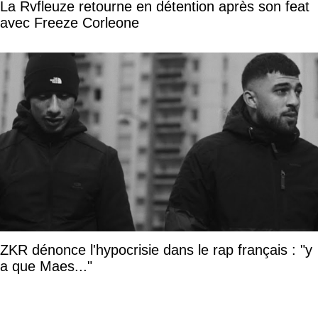
La Rvfleuze retourne en détention après son feat
avec Freeze Corleone
ZKR dénonce l'hypocrisie dans le rap français : "y
a que Maes..."