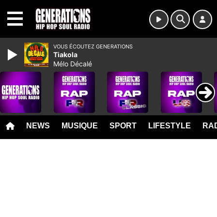
MENU
VOUS ÉCOUTEZ GENERATIONS
Tiakola
Mélo Décalé
NEWS
MUSIQUE
SPORT
LIFESTYLE
RAD