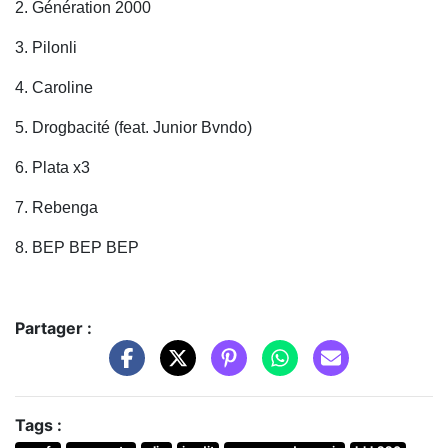
2. Génération 2000
3. Pilonli
4. Caroline
5. Drogbacité (feat. Junior Bvndo)
6. Plata x3
7. Rebenga
8. BEP BEP BEP
Partager :
Tags :