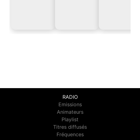
RADIO
Emissions
Animateurs
Playlist
Titres diffusés
Fréquences