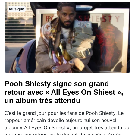
Musique
Pooh Shiesty signe son grand
retour avec « All Eyes On Shiest »,
un album très attendu
C’est le grand jour pour les fans de Pooh Shiesty. Le
rappeur américain dévoile aujourd’hui son nouvel
album « All Eyes On Shiest », un projet très attendu qui
marque son retour sur le devant de la scène. Après