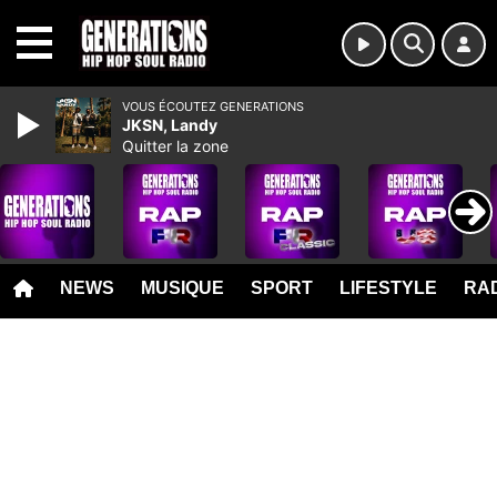
MENU
VOUS ÉCOUTEZ GENERATIONS
JKSN, Landy
Quitter la zone
NEWS
MUSIQUE
SPORT
LIFESTYLE
RAD